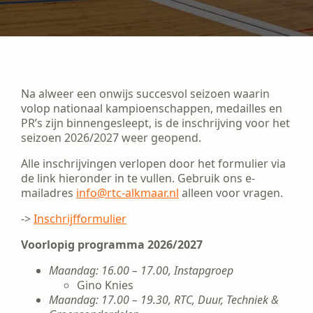
Na alweer een onwijs succesvol seizoen waarin
volop nationaal kampioenschappen, medailles en
PR’s zijn binnengesleept, is de inschrijving voor het
seizoen 2026/2027 weer geopend.
Alle inschrijvingen verlopen door het formulier via
de link hieronder in te vullen. Gebruik ons e-
mailadres
info@rtc-alkmaar.nl
alleen voor vragen.
->
Inschrijfformulier
Voorlopig programma 2026/2027
Maandag: 16.00 – 17.00, Instapgroep
Gino Knies
Maandag: 17.00 – 19.30, RTC, Duur, Techniek &