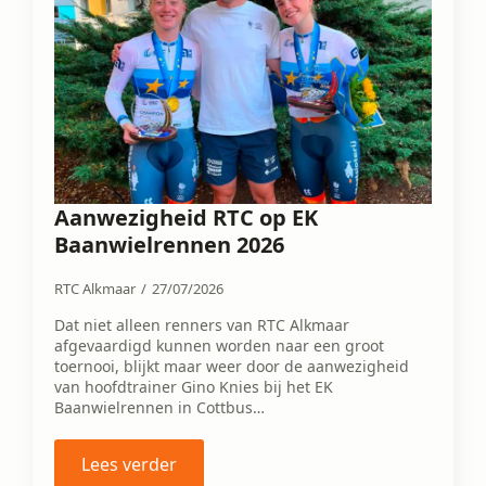
Aanwezigheid RTC op EK
Baanwielrennen 2026
RTC Alkmaar
27/07/2026
Dat niet alleen renners van RTC Alkmaar
afgevaardigd kunnen worden naar een groot
toernooi, blijkt maar weer door de aanwezigheid
van hoofdtrainer Gino Knies bij het EK
Baanwielrennen in Cottbus…
Lees verder