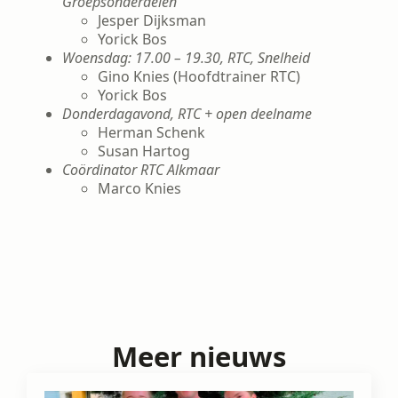
Groepsonderdelen
Jesper Dijksman
Yorick Bos
Woensdag: 17.00 – 19.30, RTC, Snelheid
Gino Knies (Hoofdtrainer RTC)
Yorick Bos
Donderdagavond, RTC + open deelname
Herman Schenk
Susan Hartog
Coördinator RTC Alkmaar
Marco Knies
Meer nieuws