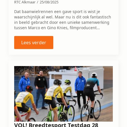
RTC Alkmaar
25/08/2025
Dat baanwielrennen een gave sport is wist je
waarschijnlijk al wel. Maar nu is dit ook fantastisch
in beeld gebracht door een unieke samenwerking
tussen Marco en Gino Knies, filmproducent…
Lees verder
VOL! Breedtesport Testdag 28