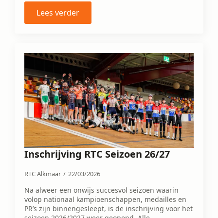
Lees verder
Inschrijving RTC Seizoen 26/27
RTC Alkmaar
22/03/2026
Na alweer een onwijs succesvol seizoen waarin
volop nationaal kampioenschappen, medailles en
PR’s zijn binnengesleept, is de inschrijving voor het
seizoen 2026/2027 weer geopend. Alle